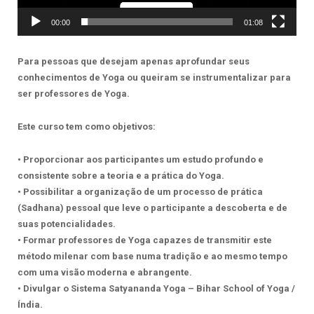
00:00
01:08
Para pessoas que desejam apenas aprofundar seus
conhecimentos de Yoga ou queiram se instrumentalizar para
ser professores de Yoga.
Este curso tem como objetivos:
• Proporcionar aos participantes um estudo profundo e
consistente sobre a teoria e a prática do Yoga.
• Possibilitar a organização de um processo de prática
(Sadhana) pessoal que leve o participante a descoberta e de
suas potencialidades.
• Formar professores de Yoga capazes de transmitir este
método milenar com base numa tradição e ao mesmo tempo
com uma visão moderna e abrangente.
• Divulgar o Sistema Satyananda Yoga – Bihar School of Yoga /
Índia.