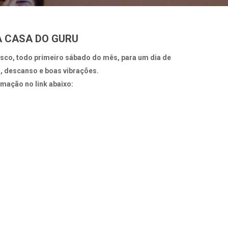
A CASA DO GURU
sco, todo primeiro sábado do mês, para um dia de
o, descanso e boas vibrações.
mação no link abaixo: