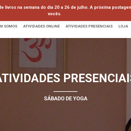
e livros na semana do dia 20 a 26 de julho. A próxima postag
vocês.
Dispensar
M SOMOS
ATIVIDADES ONLINE
ATIVIDADES PRESENCIAIS
LOJA
ATIVIDADES PRESENCIAI
SÁBADO DE YOGA