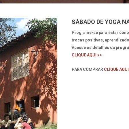
SÁBADO DE YOGA N
Programe-se para estar cono
trocas positivas, aprendizad
Acesse os detalhes da progra
CLIQUE AQUI >>
PARA COMPRAR
CLIQUE AQUI