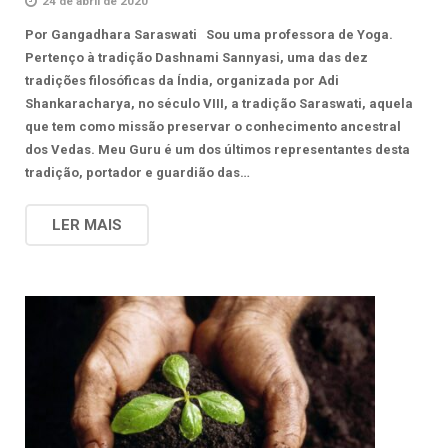
24 de abril de 2020
Por Gangadhara Saraswati Sou uma professora de Yoga.
Pertenço à tradição Dashnami Sannyasi, uma das dez
tradições filosóficas da Índia, organizada por Adi
Shankaracharya, no século VIII, a tradição Saraswati, aquela
que tem como missão preservar o conhecimento ancestral
dos Vedas. Meu Guru é um dos últimos representantes desta
tradição, portador e guardião das…
LER MAIS