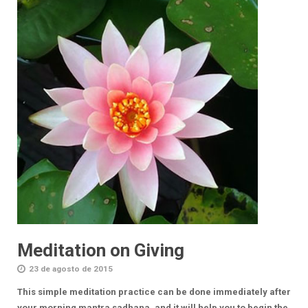
Meditation on Giving
23 de agosto de 2015
This simple meditation practice can be done immediately after
your morning mantra sadhana, and it will help you to begin the