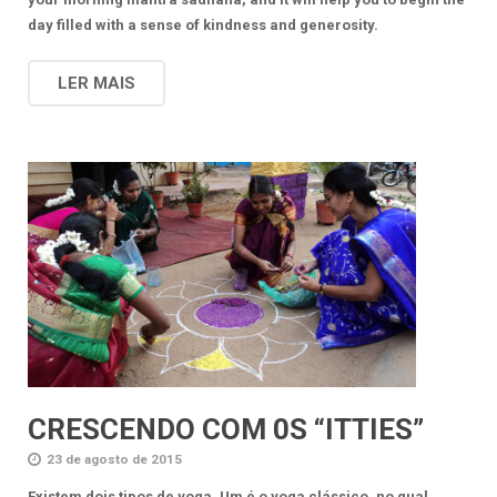
day filled with a sense of kindness and generosity.
LER MAIS
CRESCENDO COM 0S “ITTIES”
23 de agosto de 2015
Existem dois tipos de yoga. Um é o yoga clássico, no qual