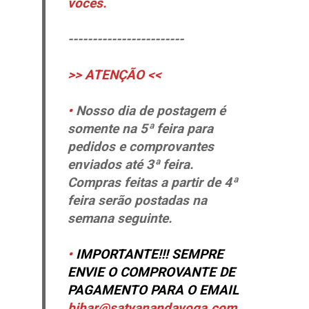
vocês.
------------------------
>> ATENÇÃO <<
•
Nosso dia de postagem é
somente na 5ª feira para
pedidos e comprovantes
enviados até 3ª feira.
Compras feitas a partir de 4ª
feira serão postadas na
semana seguinte.
•
IMPORTANTE!!! SEMPRE
ENVIE O COMPROVANTE DE
PAGAMENTO PARA O EMAIL
bihar@satyanandayoga.com