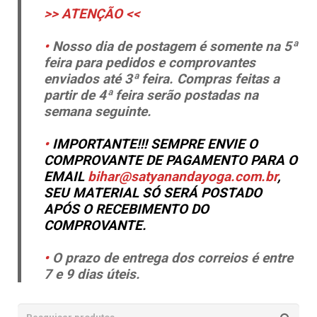
>> ATENÇÃO <<
•
Nosso dia de postagem é somente na 5ª
feira para pedidos e comprovantes
enviados até 3ª feira. Compras feitas a
partir de 4ª feira serão postadas na
semana seguinte.
•
IMPORTANTE!!! SEMPRE ENVIE O
COMPROVANTE DE PAGAMENTO PARA O
EMAIL
bihar@satyanandayoga.com.br
,
SEU MATERIAL SÓ SERÁ POSTADO
APÓS O RECEBIMENTO DO
COMPROVANTE.
•
O prazo de entrega dos correios é entre
7 e 9 dias úteis
.