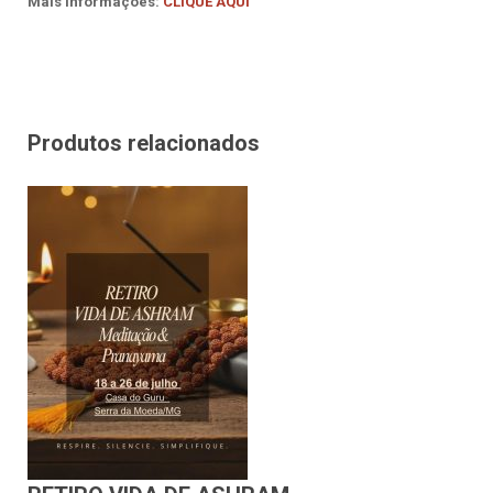
Mais Informações:
CLIQUE AQUI
Produtos relacionados